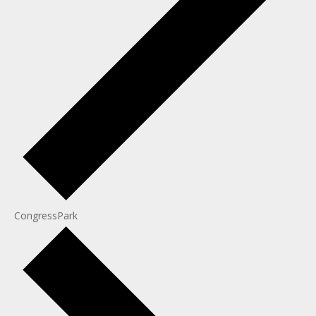
CongressPark