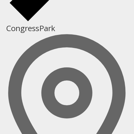
CongressPark