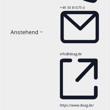
+49 30 81075-0
Anstehend
Datum
wählen.
info@deag.de
https://www.deag.de/