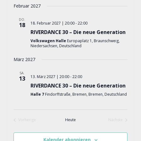
Februar 2027
DO.
18. Februar 2027 | 20:00
-
22:00
18
RIVERDANCE 30 – Die neue Generation
Volkswagen Halle
Europaplatz 1, Braunschweig,
Niedersachsen, Deutschland
März 2027
SA.
13. März 2027 | 20:00
-
22:00
13
RIVERDANCE 30 – Die neue Generation
Halle 7
Findorffstraße, Bremen, Bremen, Deutschland
Vorherige
Heute
Nächste
Veranstaltungen
Veranstaltung
Kalender abonnieren