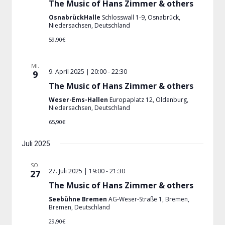
The Music of Hans Zimmer & others
OsnabrückHalle
Schlosswall 1-9, Osnabrück,
Niedersachsen, Deutschland
59,90€
MI.
9. April 2025 | 20:00
-
22:30
9
The Music of Hans Zimmer & others
Weser-Ems-Hallen
Europaplatz 12, Oldenburg,
Niedersachsen, Deutschland
65,90€
Juli 2025
SO.
27. Juli 2025 | 19:00
-
21:30
27
The Music of Hans Zimmer & others
Seebühne Bremen
AG-Weser-Straße 1, Bremen,
Bremen, Deutschland
29,90€