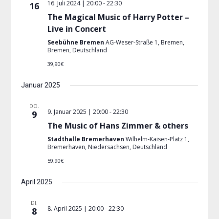
16. Juli 2024 | 20:00
-
22:30
16
The Magical Music of Harry Potter –
Live in Concert
Seebühne Bremen
AG-Weser-Straße 1, Bremen,
Bremen, Deutschland
39,90€
Januar 2025
DO.
9. Januar 2025 | 20:00
-
22:30
9
The Music of Hans Zimmer & others
Stadthalle Bremerhaven
Wilhelm-Kaisen-Platz 1,
Bremerhaven, Niedersachsen, Deutschland
59,90€
April 2025
DI.
8. April 2025 | 20:00
-
22:30
8