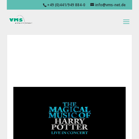
+49 (0)441/949 884-0
info@vms-net.de